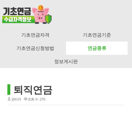
기초연금자격
기초연금기준
기초연금신청방법
연금종류
정보게시판
퇴직연금
관리자
조회 수 : 210