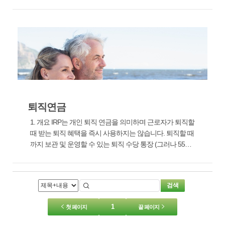
죽는 것은 피할 수 없지만 생활의 준비는 사람이 어떻게 준
비하느냐에 따라 달라집니다. 이와 관련, 정부는 국민연금
등 다양한 연금 제도가 있습...
퇴직연금
1. 개요 IRP는 개인 퇴직 연금을 의미하며 근로자가 퇴직할
때 받는 퇴직 혜택을 즉시 사용하지는 않습니다. 퇴직할 때
까지 보관 및 운영할 수 있는 퇴직 수당 통장 (그러나 55세
이상은 연금 수령 가능). 예외 사유 55 세 이후 퇴직 퇴직 연
금 수취권 담보로 차입한 금액을 상환하는 경우 (주택담보
대출 상환 범위 내) 퇴...
검색
1
첫 페이지
끝 페이지